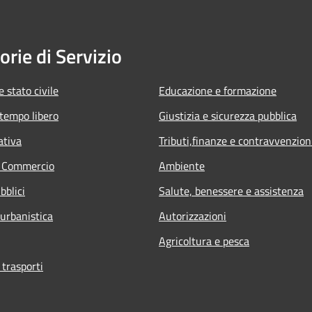
orie di Servizio
 stato civile
Educazione e formazione
 tempo libero
Giustizia e sicurezza pubblica
ativa
Tributi,finanze e contravvenzion
e Commercio
Ambiente
bblici
Salute, benessere e assistenza
 urbanistica
Autorizzazioni
Agricoltura e pesca
 trasporti