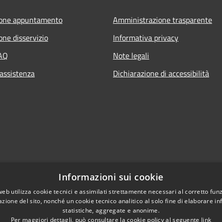
ione appuntamento
Amministrazione trasparente
one disservizio
Informativa privacy
FAQ
Note legali
 assistenza
Dichiarazione di accessibilità
Informazioni sui cookie
web utilizza cookie tecnici e assimilati strettamente necessari al corretto fu
azione del sito, nonché un cookie tecnico analitico al solo fine di elaborare i
statistiche, aggregate e anonime.
Per maggiori dettagli, può consultare la cookie policy al seguente
link