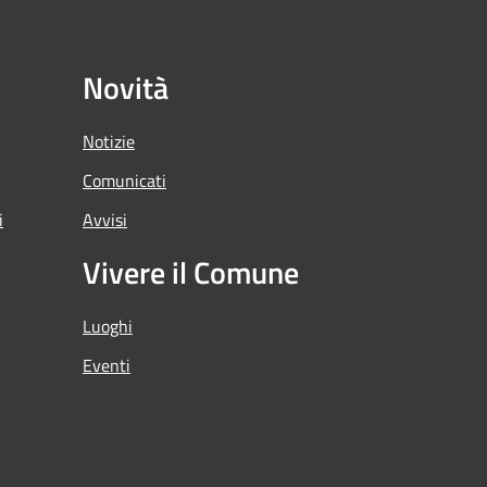
Novità
Notizie
Comunicati
i
Avvisi
Vivere il Comune
Luoghi
Eventi