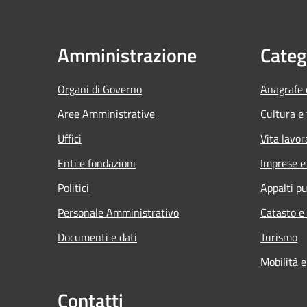
Amministrazione
Categ
Organi di Governo
Anagrafe e
Aree Amministrative
Cultura e
Uffici
Vita lavor
Enti e fondazioni
Imprese 
Politici
Appalti pu
Personale Amministrativo
Catasto e
Documenti e dati
Turismo
Mobilità e
Contatti