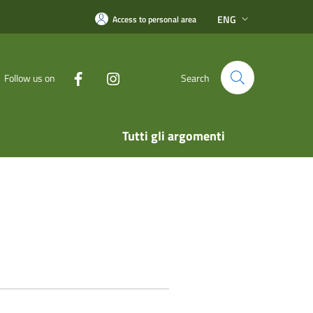
ENG
Access to personal area
Follow us on
Search
Tutti gli argomenti