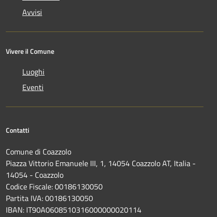
Avvisi
Vivere il Comune
Luoghi
Eventi
Contatti
Comune di Coazzolo
Piazza Vittorio Emanuele III, 1, 14054 Coazzolo AT, Italia -
14054 - Coazzolo
Codice Fiscale: 00186130050
Partita IVA: 00186130050
IBAN: IT90A0608510316000000020114