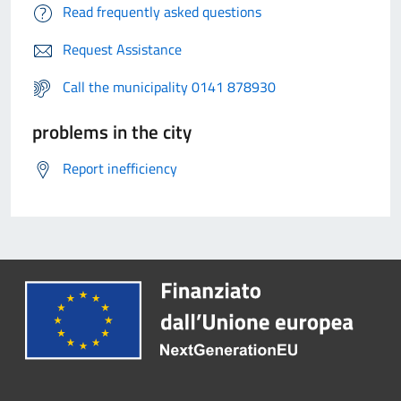
Read frequently asked questions
Request Assistance
Call the municipality 0141 878930
problems in the city
Report inefficiency