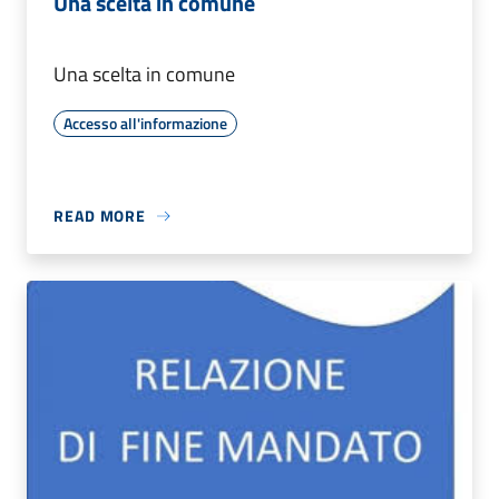
Una scelta in comune
Una scelta in comune
Accesso all'informazione
READ MORE